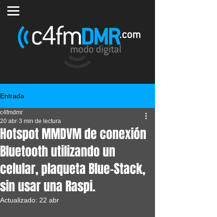
Entrada
c4fmdmr
20 abr
3 min de lectura
Hotspot MMDVM de conexión
Bluetooth utilizando un
celular, plaqueta Blue-Stack,
sin usar una Raspi.
Actualizado:
22 abr