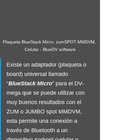
Plaqueta BlueStack Micro, zumSPOT-MMDVM, 
Celular - BlueDV software
Existe un adaptador (plaqueta o 
board) universal llamado 
“
BlueStack Micro
” para el DV-
mega que se puede utilizar con 
muy buenos resultados con el 
ZUM o JUMBO spot MMDVM, 
esta permite una conexión a 
través de Bluetooth a un 
dispositivo Android (celular o 