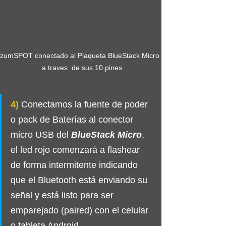
zumSPOT conectado al Plaqueta BlueStack Micro 
 a traves  de sus 10 pines
4)
 Conectamos la fuente de poder 
o pack de Baterías al conector 
micro USB del 
BlueStack Micro
, 
el led rojo comenzará a flashear 
de forma intermitente indicando 
que el Bluetooth está enviando su 
señal y está listo para ser 
emparejado (paired) con el celular 
o tableta Android.