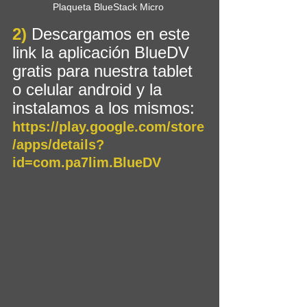
Plaqueta BlueStack Micro 
2)
 Descargamos en este 
link la aplicación BlueDV 
gratis para nuestra tablet 
o celular android y la 
instalamos a los mismos: 
https://play.google.com/store
/apps/details?
id=com.pa7lim.BlueDV