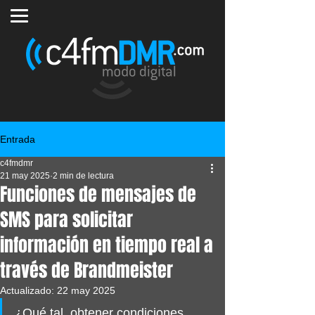
Entrada
c4fmdmr
21 may 2025
2 min de lectura
Funciones de mensajes de
SMS para solicitar
información en tiempo real a
través de Brandmeister
Actualizado:
22 may 2025
¿Qué tal, obtener condiciones 