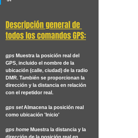
Descripción general de 
todos los comandos GPS:
gps
 Muestra la posición real del 
GPS, incluido el nombre de la 
ubicación (calle, ciudad) de la radio 
DMR. También se proporcionan la 
dirección y la distancia en relación 
con el repetidor real.
gps set
 Almacena la posición real 
como ubicación 'Inicio'
gps home
 Muestra la distancia y la 
dirección de la posición real en 