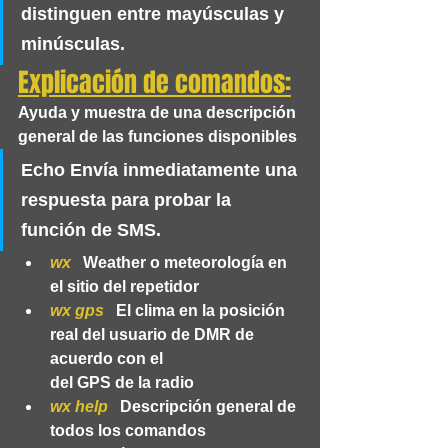
distinguen entre mayúsculas y 
minúsculas.
Explicación de comandos:
Ayuda y muestra de una descripción 
general de las funciones disponibles
Echo
 Envía inmediatamente una 
respuesta para probar la 
función de SMS.
wx 
  Weather o meteorología en 
el sitio del repetidor
wx gps
   El clima en la posición 
real del usuario de DMR de 
acuerdo con el 
del GPS de la radio
wx help
   Descripción general de 
todos los comandos 