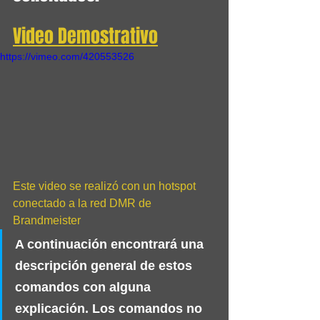
Video Demostrativo
https://vimeo.com/420553526
Este video se realizó con un hotspot 
conectado a la red DMR de 
Brandmeister
A continuación encontrará una 
descripción general de estos 
comandos con alguna 
explicación. Los comandos no 