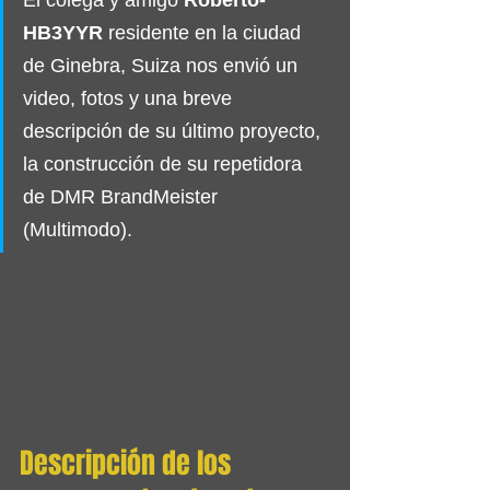
El colega y amigo 
Roberto-
HB3YYR
 residente en la ciudad 
de Ginebra, Suiza nos envió un 
video, fotos y una breve 
descripción de su último proyecto, 
la construcción de su repetidora 
de DMR BrandMeister 
(Multimodo). 
Descripción de los 