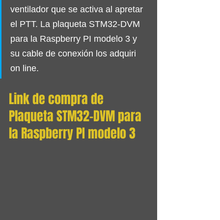
ventilador que se activa al apretar 
el PTT. La plaqueta STM32-DVM 
para la Raspberry PI modelo 3 y 
su cable de conexión los adquiri 
on line.
Link de compra de 
Plaqueta STM32-DVM para 
la Raspberry PI modelo 3