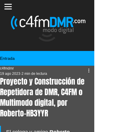
Entrada
c4fmdmr
19 ago 2023
2 min de lectura
Proyecto y Construcción de
Repetidora de DMR, C4FM o
Multimodo digital, por
Roberto-HB3YYR