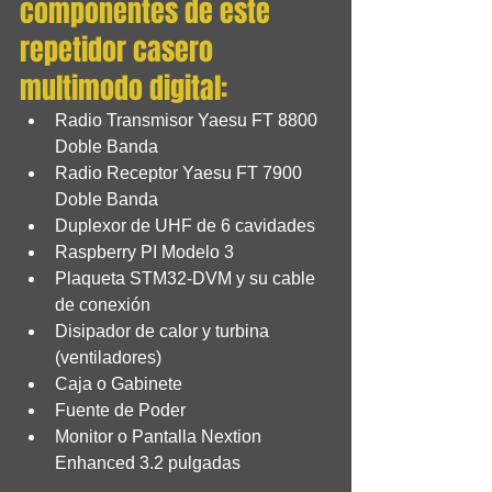
componentes de este 
repetidor casero 
multimodo digital:
Radio Transmisor Yaesu FT 8800 
Doble Banda
Radio Receptor Yaesu FT 7900 
Doble Banda
Duplexor de UHF de 6 cavidades
Raspberry PI Modelo 3
Plaqueta STM32-DVM y su cable 
de conexión
Disipador de calor y turbina 
(ventiladores)
Caja o Gabinete
Fuente de Poder
Monitor o Pantalla Nextion 
Enhanced 3.2 pulgadas