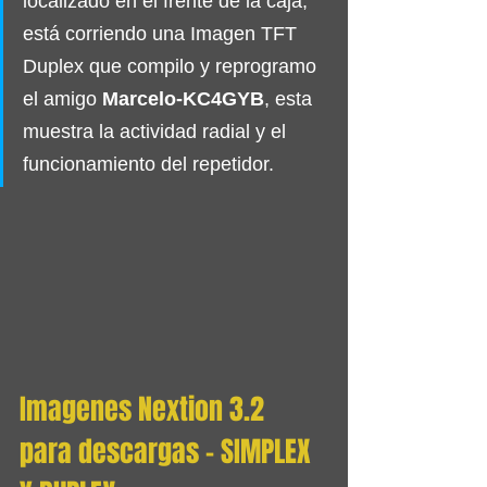
localizado en el frente de la caja, 
está corriendo una Imagen TFT 
Duplex que compilo y reprogramo 
el amigo 
Marcelo-KC4GYB
, esta 
muestra la actividad radial y el 
funcionamiento del repetidor.
Imagenes Nextion 3.2 
para descargas - SIMPLEX 