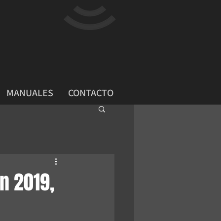
MANUALES
CONTACTO
n 2019,