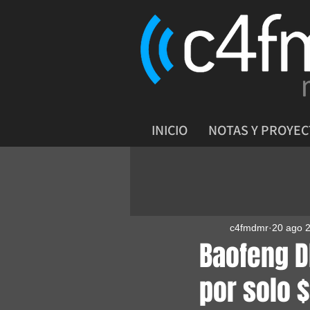
INICIO
NOTAS Y PROYE
c4fmdmr
20 ago 
Baofeng D
por solo 