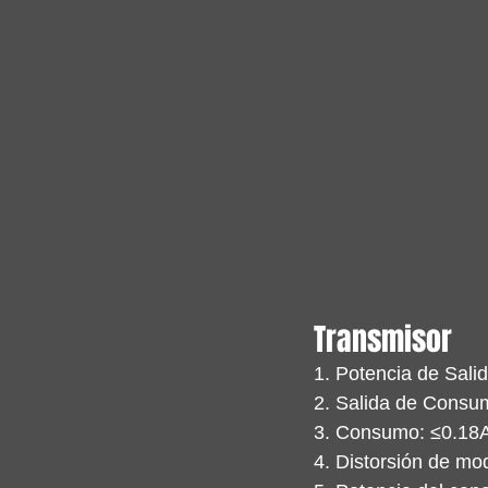
Transmisor
1. Potencia de Salid
2. Salida de Consu
3. Consumo: ≤0.18
4. Distorsión de mo