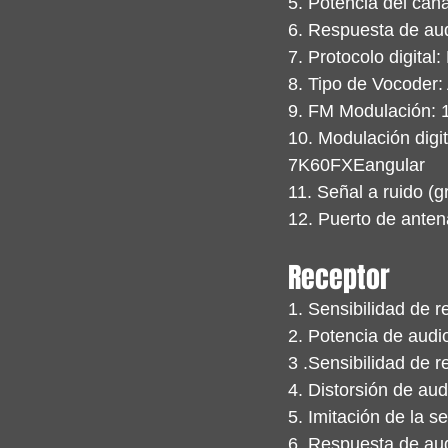
5. Potencia del can
6. Respuesta de au
7. Protocolo digital
8. Tipo de Vocoder
9. FM Modulación
10. Modulación dig
7K60FXEangular
11. Señal a ruido 
12. Puerto de ant
Receptor
1. Sensibilidad de 
2. Potencia de audi
3 .Sensibilidad de r
4. Distorsión de au
5. Imitación de la s
6. Respuesta de aud