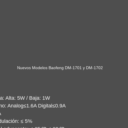
Nuevos Modelos Baofeng DM-1701 y DM-1702
a: Alta: 5W / Baja: 1W
mo: Analog≤1.6A Digital≤0.9A
A
dulación: ≤ 5% 