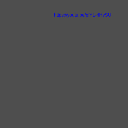
https://youtu.be/pfYL-rIHySU