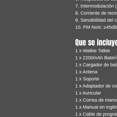
7. Intermodulación 
8. Corriente de rec
9. Sensibilidad del
10. PM Nois: ≥45dB
Que se incluye
1 x Walkie Talkie
1 x 2200mAh Baterí
1 x Cargador de bat
1 x Antena
1 x Soporte
1 x Adaptador de co
1 x Auricular
1 x Correa de mano
1 x Manual en inglé
1 x Cable de prog