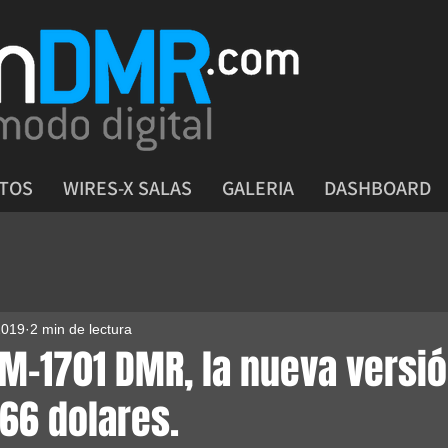
CTOS
WIRES-X SALAS
GALERIA
DASHBOARD
2019
2 min de lectura
M-1701 DMR, la nueva versió
$66 dolares.