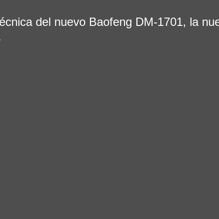
técnica del nuevo Baofeng DM-1701, la nu
.