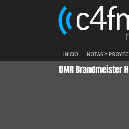
INICIO
NOTAS Y PROYE
DMR Brandmeister H