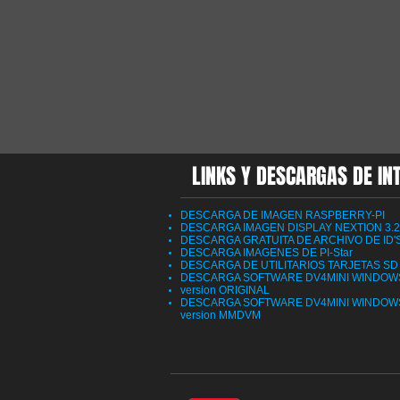
LINKS Y DESCARGAS DE IN
DESCARGA DE IMAGEN RASPBERRY-PI
DESCARGA IMAGEN DISPLAY NEXTION 3.2
DESCARGA GRATUITA DE ARCHIVO DE ID'
DESCARGA IMAGENES DE PI-Star
DESCARGA DE UTILITARIOS TARJETAS SD
DESCARGA SOFTWARE DV4MINI WINDOW
version ORIGINAL
DESCARGA SOFTWARE DV4MINI WINDOW
version MMDVM