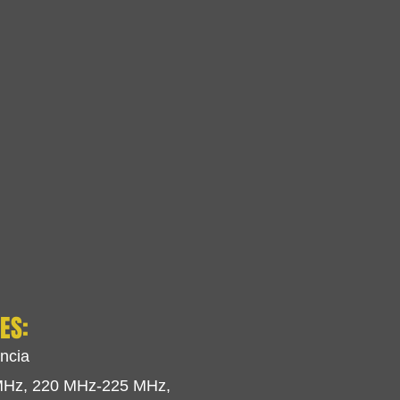
ES:
ncia
MHz, 220 MHz-225 MHz,