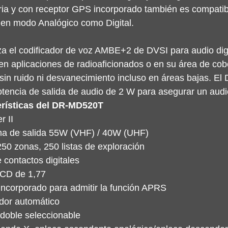
 y con receptor GPS incorporado también es compatibl
 en modo Analógico como Digital.
za el codificador de voz AMBE+2 de DVSI para audio dig
 en aplicaciones de radioaficionados o en su área de cob
a sin ruido ni desvanecimiento incluso en áreas bajas. 
otencia de salida de audio de 2 W para asegurar un audi
erísticas del DR-MD520T
r II
a de salida 55W (VHF) / 40W (UHF)
50 zonas, 250 listas de exploración
e contactos digitales
LCD de 1,77
ncorporado para admitir la función APRS
dor automático
 doble seleccionable