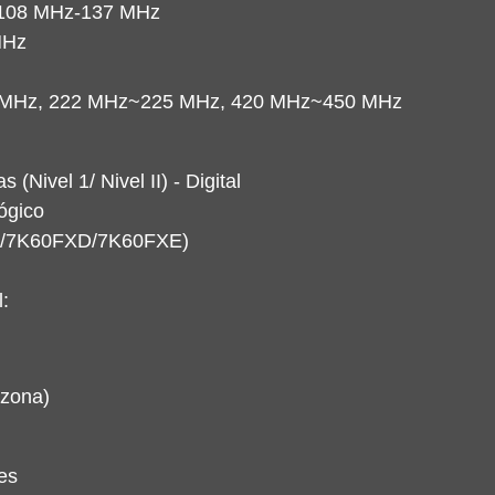
108 MHz-137 MHz
MHz
 MHz, 222 MHz~225 MHz, 420 MHz~450 MHz
(Nivel 1/ Nivel II) - Digital
ógico
E/7K60FXD/7K60FXE)
:
 zona)
es