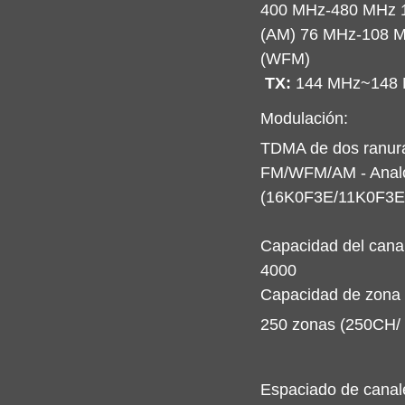
400 MHz-480 MHz 
(AM) 76 MHz-108 
(WFM)
TX:
 144 MHz~148
Modulación:
TDMA de dos ranuras 
FM/WFM/AM - Anal
(16K0F3E/11K0F3
Capacidad del canal
4000
Capacidad de zona
250 zonas (250CH/
Espaciado de canal