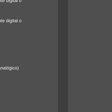
 digital o 
 digital o 
nalógico)