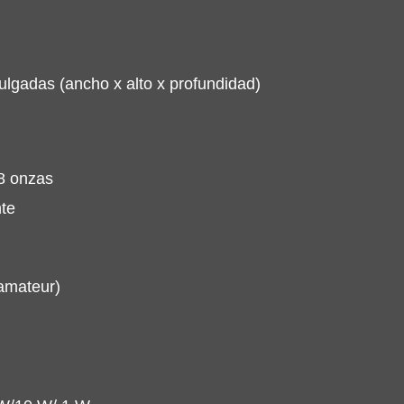
pulgadas (ancho x alto x profundidad)
8 onzas 
te
amateur)