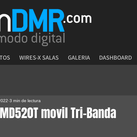
CTOS
WIRES-X SALAS
GALERIA
DASHBOARD
2022
3 min de lectura
-MD520T movil Tri-Banda