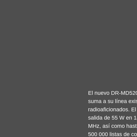
El nuevo DR-MD520
suma a su línea exis
radioaficionados. E
salida de 55 W en 
MHz, así como hast
500 000 listas de c