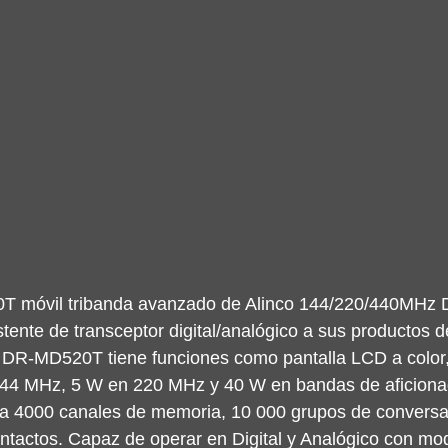
T móvil tribanda avanzado de Alinco 144/220/440MHz
tente de transceptor digital/analógico a sus productos d
l DR-MD520T tiene funciones como pantalla LCD a color,
144 MHz, 5 W en 220 MHz y 40 W en bandas de aficiona
a 4000 canales de memoria, 10 000 grupos de conversac
ontactos. Capaz de operar en Digital y Analógico con mo