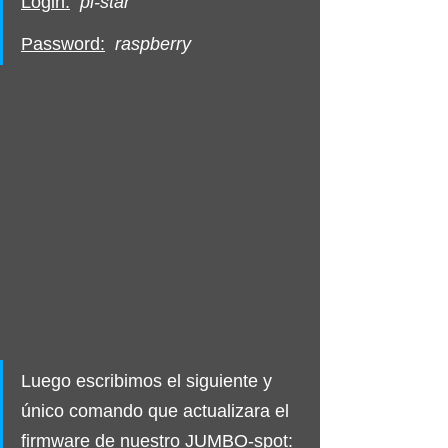
Login:
pi-star 
Password:
raspberry
Luego escribimos el siguiente y 
único comando que actualizara el 
firmware de nuestro JUMBO-spot:  