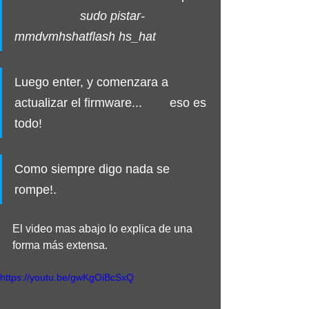
sudo pistar-
mmdvmhshatflash hs_hat
Luego enter, y comenzara a 
actualizar el firmware...        eso es 
todo!
Como siempre digo nada se 
rompe!.
El video mas abajo lo explica de una 
forma más extensa.
https://youtu.be/gwKgOiBcSxQ