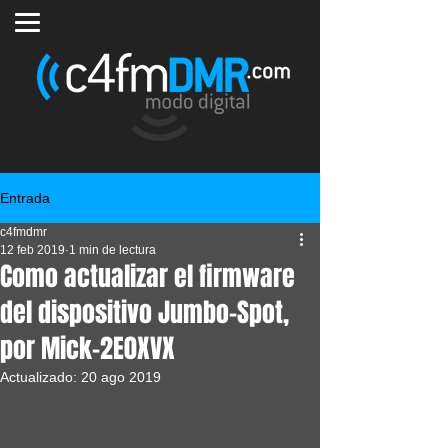
Entrada
c4fmdmr
12 feb 2019
1 min de lectura
Como actualizar el firmware
del dispositivo Jumbo-Spot,
por Mick-2E0XVX
Actualizado:
20 ago 2019