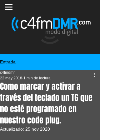
Entrada
c4fmdmr
22 may 2018
1 min de lectura
Como marcar y activar a
través del teclado un TG que
no esté programado en
nuestro code plug.
Actualizado:
25 nov 2020