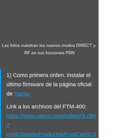
Las fotos nuestran los nuevos modos DIRECT y 
RF en sus funciones PDN
1) Como primera orden, instalar el 
último firmware de la página oficial 
de 
Yaesu
Link a los archivos del FTM-400: 
https://www.yaesu.com/indexVS.cfm
?
cmd=DisplayProducts&ProdCatID=2