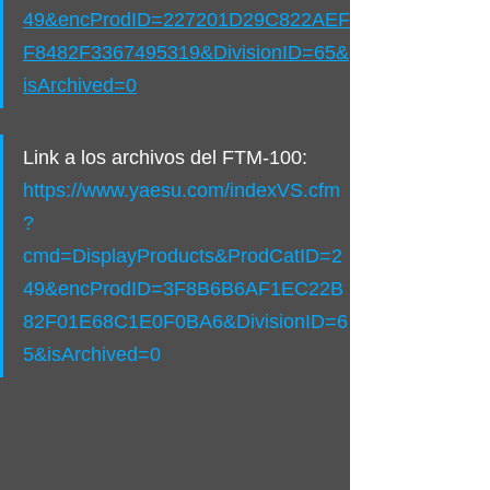
49&encProdID=227201D29C822AEF
F8482F3367495319&DivisionID=65&
isArchived=0
Link a los archivos del FTM-100: 
https://www.yaesu.com/indexVS.cfm
?
cmd=DisplayProducts&ProdCatID=2
49&encProdID=3F8B6B6AF1EC22B
82F01E68C1E0F0BA6&DivisionID=6
5&isArchived=0