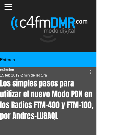
Entrada
c4fmdmr
15 feb 2019
2 min de lectura
Los simples pasos para
utilizar el nuevo Modo PDN en
los Radios FTM-400 y FTM-100,
por Andres-LU8AQL