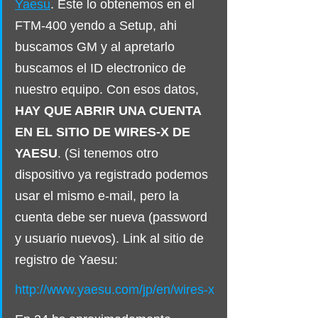
Yaesu
. Este lo obtenemos en el 
FTM-400 yendo a Setup, ahi 
buscamos GM y al apretarlo 
buscamos el ID electronico de 
nuestro equipo. Con esos datos, 
HAY QUE ABRIR UNA CUENTA 
EN EL SITIO DE WIRES-X DE 
YAESU
. (Si tenemos otro 
dispositivo ya registrado podemos 
usar el mismo e-mail, pero la 
cuenta debe ser nueva (password 
y usuario nuevos). Link al sitio de 
registro de Yaesu:
http://www.yaesu.com/jp/en/wires-x