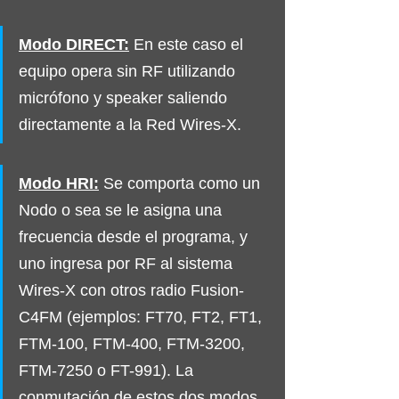
Modo DIRECT:
En este caso el 
equipo opera sin RF utilizando 
micrófono y speaker saliendo 
directamente a la Red Wires-X.
Modo HRI:
Se comporta como un 
Nodo o sea se le asigna una 
frecuencia desde el programa, y 
uno ingresa por RF al sistema 
Wires-X con otros radio Fusion-
C4FM (ejemplos: FT70, FT2, FT1, 
FTM-100, FTM-400, FTM-3200, 
FTM-7250 o FT-991). La 
conmutación de estos dos modos 