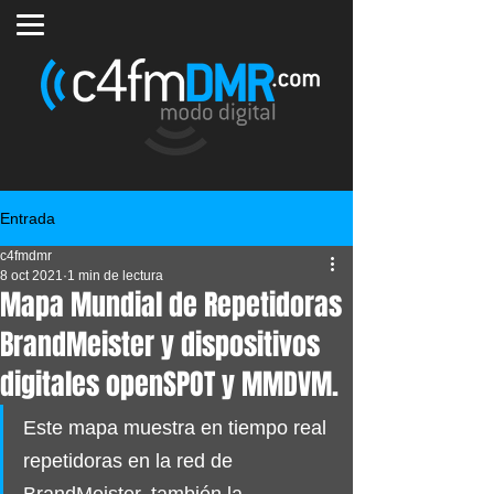
Entrada
c4fmdmr
8 oct 2021
1 min de lectura
Mapa Mundial de Repetidoras
BrandMeister y dispositivos
digitales openSPOT y MMDVM.
Este mapa muestra en tiempo real 
repetidoras en la red de 