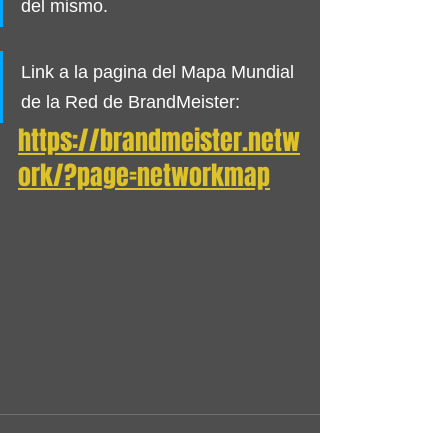
del mismo.
Link a la pagina del Mapa Mundial 
de la Red de BrandMeister:
https://brandmeister.netw
ork/?page=networkmap