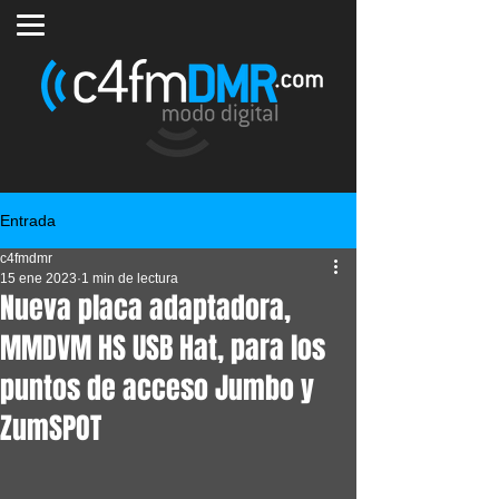
Entrada
c4fmdmr
15 ene 2023
1 min de lectura
Nueva placa adaptadora,
MMDVM HS USB Hat, para los
puntos de acceso Jumbo y
ZumSPOT