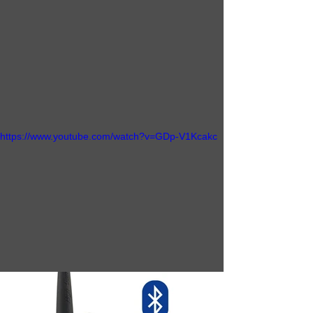
https://www.youtube.com/watch?v=GDp-V1Kcakc