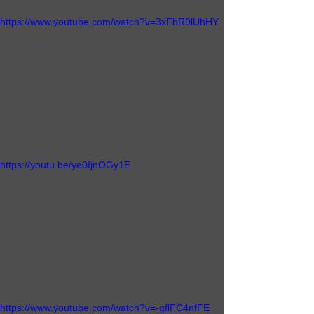
https://www.youtube.com/watch?v=3xFhR9lUhHY
https://youtu.be/ye0IjnOGy1E
https://www.youtube.com/watch?v=-gflFC4nfFE