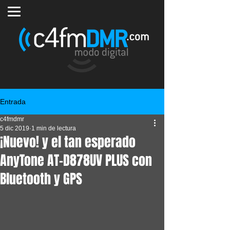
Entrada
c4fmdmr
5 dic 2019
1 min de lectura
¡Nuevo! y el tan esperado
AnyTone AT-D878UV PLUS con
Bluetooth y GPS