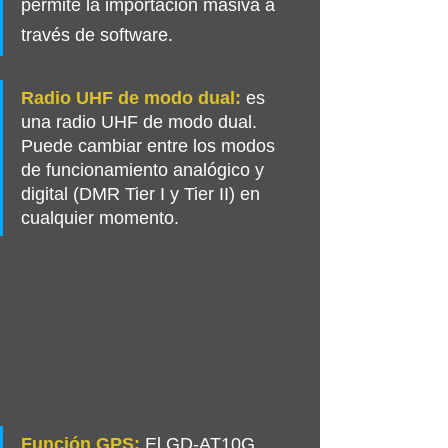
permite la importación masiva a 
través de software.
Radio UHF de modo dual:
 es 
una radio UHF de modo dual. 
Puede cambiar entre los modos 
de funcionamiento analógico y 
digital (DMR Tier I y Tier II) en 
cualquier momento.
Función GPS:
 El GD-AT10G 