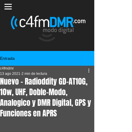
Entrada
c4fmdmr
13 ago 2021
2 min de lectura
Nuevo - Radioddity GD-AT10G,
10w, UHF, Doble-Modo,
Analogico y DMR Digital, GPS y
Funciones en APRS