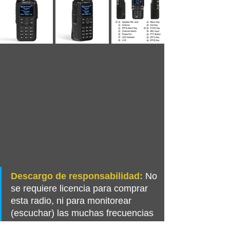
Descargo de responsabilidad:
 No 
se requiere licencia para comprar 
esta radio, ni para monitorear 
(escuchar) las muchas frecuencias 
de radio aficionado (Ham). Sin 