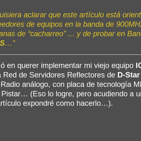
uisiera aclarar que este artículo está orien
eedores de equipos en la banda de 900MH
anas de “cacharreo” ... y de probar en Ban
S
…"
 en querer implementar mi viejo equipo 
I
a Red de Servidores Reflectores de 
D-Star
Radio análogo, con placa de tecnología
e Pistar… (Eso lo logre, pero acudiendo a un
artículo expondré como hacerlo…).