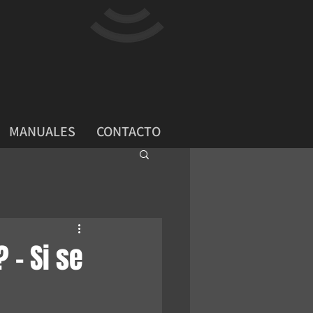
MANUALES
CONTACTO
 - Si se