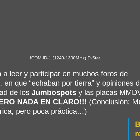
ICOM ID-1 (1240-1300MHz) D-Star.
 a leer y participar en muchos foros de 
 en que “echaban por tierra” y opiniones d
dad de los 
Jumbospots
 y las placas MMD
PERO NADA EN CLARO!!! 
(Conclusión: M
rica, pero poca práctica…)
B
r