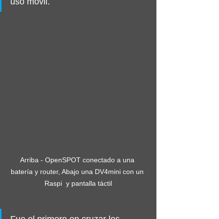
uso móvil. 
Arriba - OpenSPOT conectado a una 
batería y router, Abajo una DV4mini con un 
Raspi  y pantalla táctil
Fue el primero en cruzar los 