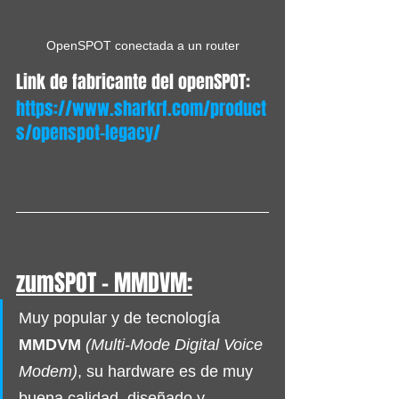
OpenSPOT conectada a un router
Link de fabricante del openSPOT: 
https://www.sharkrf.com/product
s/openspot-legacy/
zumSPOT - MMDVM:
Muy popular y de tecnología 
MMDVM
(Multi-Mode Digital Voice 
Modem)
, su hardware es de muy 
buena calidad, diseñado y 