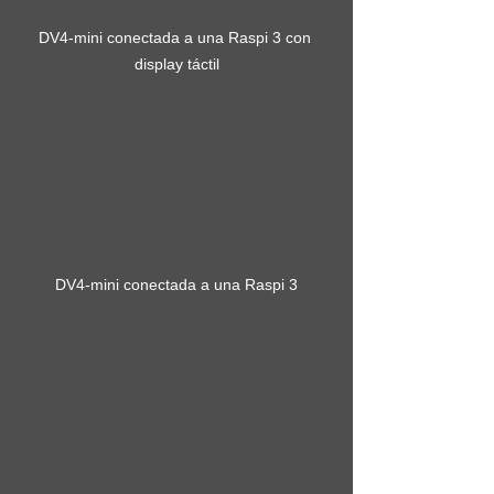
DV4-mini conectada a una Raspi 3 con 
display táctil
DV4-mini conectada a una Raspi 3