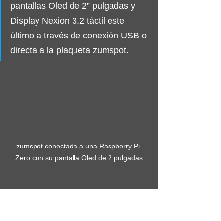
pantallas Oled de 2” pulgadas y 
Display Nexion 3.2 táctil este 
último a través de conexión USB o 
directa a la plaqueta zumspot. 
zumspot conectada a una Raspberry Pi 
Zero con su pantalla Oled de 2 pulgadas