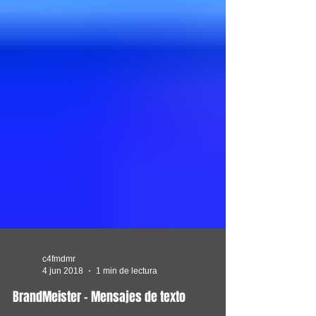
c4fmdmr
4 jun 2018
1 min de lectura