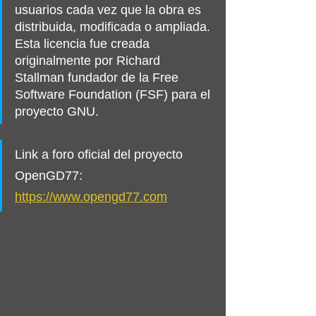
usuarios cada vez que la obra es 
distribuida, modificada o ampliada. 
Esta licencia fue creada 
originalmente por 
Richard 
Stallman
 fundador de la 
Free 
Software Foundation
 (FSF) para el 
proyecto GNU
.
Link a foro oficial del proyecto 
OpenGD77: 
https://www.opengd77.com