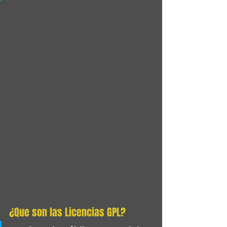
¿Que son las Licencias GPL? 