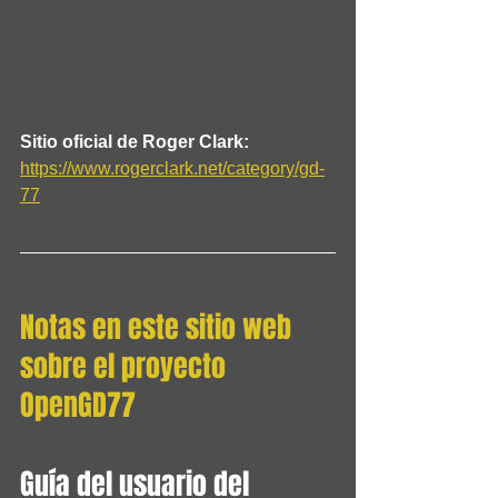
Sitio oficial de Roger Clark:
https://www.rogerclark.net/category/gd-
77
Notas en este sitio web 
sobre el proyecto 
OpenGD77
Guía del usuario del 