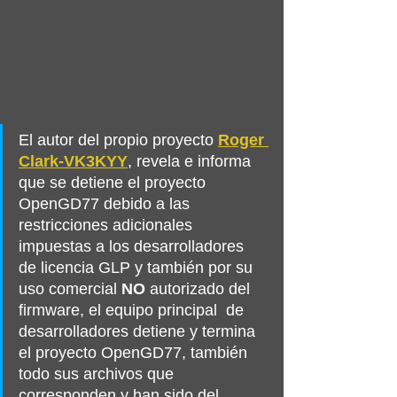
El autor del propio proyecto 
Roger 
Clark-VK3KYY
, revela e informa 
que se detiene el proyecto 
OpenGD77 debido a las 
restricciones adicionales 
impuestas a los desarrolladores 
de licencia GLP y también por su 
uso comercial 
NO
 autorizado del 
firmware, el equipo principal  de 
desarrolladores detiene y termina 
el proyecto OpenGD77, también 
todo sus archivos que 
corresponden y han sido del 