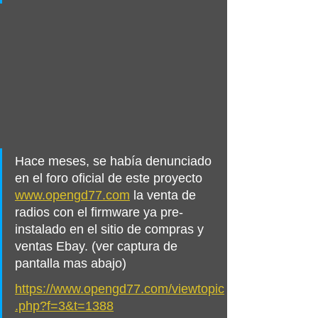
Hace meses, se había denunciado 
en el foro oficial de este proyecto 
www.opengd77.com
la venta de 
radios con el firmware ya pre-
instalado en el sitio de compras y 
ventas Ebay. (ver captura de 
pantalla mas abajo)
https://www.opengd77.com/viewtopic
.php?f=3&t=1388