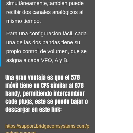
simultáneamente,también puede 
recibir dos canales analógicos al 
mismo tiempo.
Para una configuración fácil, cada 
una de las dos bandas tiene su 
propio control de volumen, que se 
asigna a cada VFO, A y B.
Una gran ventaja es que el 578 
móvil tiene un CPS similar al 878 
handy, permitiendo intercambiar 
code plugs, este se puede bajar o 
descargar en este link:  
https://support.bridgecomsystems.com/p