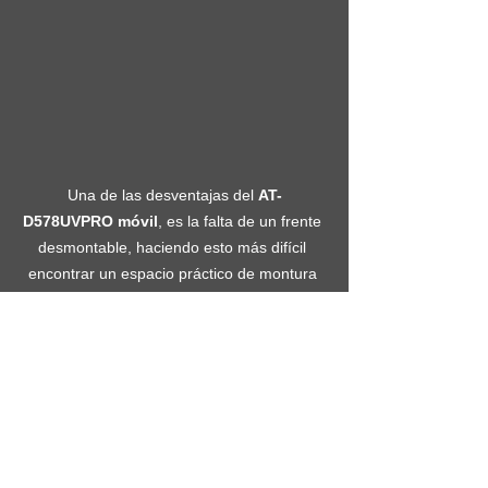
Una de las desventajas del
 AT-
D578UVPRO móvil
, es la falta de un frente 
desmontable, haciendo esto más difícil 
encontrar un espacio práctico de montura 
en el vehículo.