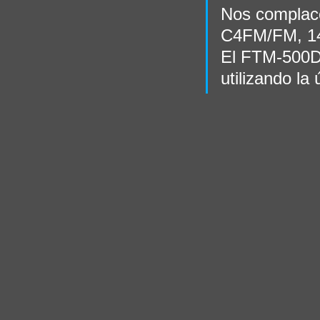
Nos complac
C4FM/FM, 144
El FTM-500D 
utilizando la