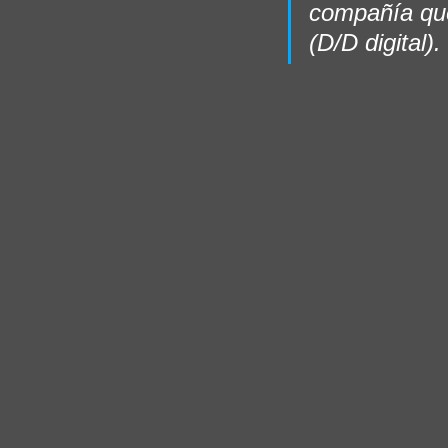
compañía que
(D/D digital). 