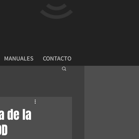
MANUALES
CONTACTO
a de la
0D