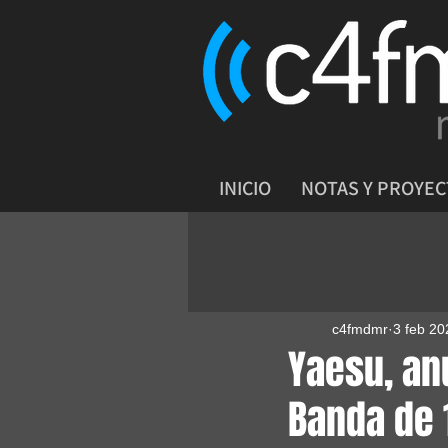
INICIO
NOTAS Y PROYE
c4fmdmr
3 feb 20
Yaesu, an
Banda de 