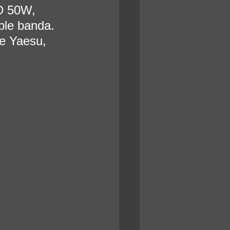
D 50W, 
ble banda. 
e Yaesu, 