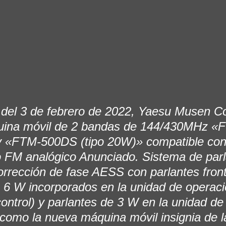
 del 3 de febrero de 2022, Yaesu Musen Co.
quina móvil de 2 bandas de 144/430MHz «
 y «FTM-500DS (tipo 20W)» compatible co
do FM analógico Anunciado. Sistema de parl
orrección de fase AESS con parlantes front
e 6 W incorporados en la unidad de operaci
ontrol) y parlantes de 3 W en la unidad de 
 como la nueva máquina móvil insignia de l