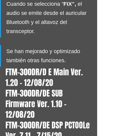
Cuando se selecciona "
FIX",
 el 
audio se emite desde el auricular 
Bluetooth y el altavoz del 
transceptor.
Se han mejorado y optimizado 
también otras funciones.
FTM-300DR/D E Main Ver. 
1.20 - 12/08/20
FTM-300DR/DE SUB 
Firmware Ver. 1.10 - 
12/08/20
FTM-300DR/DE DSP PCTOOLe 
Ver. 7.11 - 7/15/20