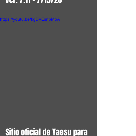
https://youtu.be/kgDVEsnpMoA
Sitio oficial de Yaesu para 