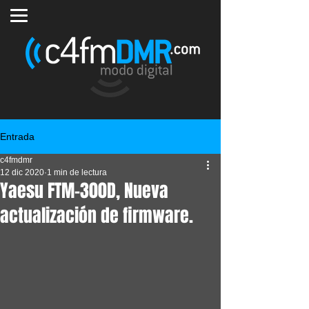
Entrada
c4fmdmr
12 dic 2020
1 min de lectura
Yaesu FTM-300D, Nueva
actualización de firmware.